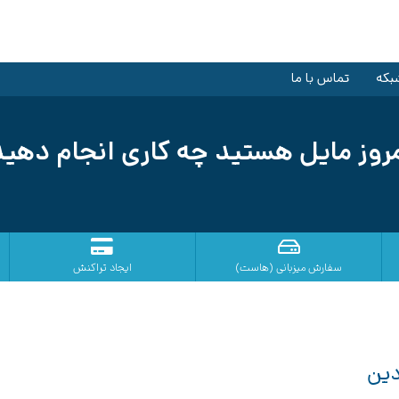
بکه
تماس با ما
روز مایل هستید چه کاری انجام دهی
سفارش میزبانی (هاست)
ایجاد تراکنش
دین